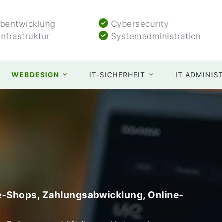
entwicklung
Cybersecurity
Infrastruktur
Systemadministration
WEBDESIGN
IT-SICHERHEIT
IT ADMINIS
-Shops, Zahlungsabwicklung, Online-