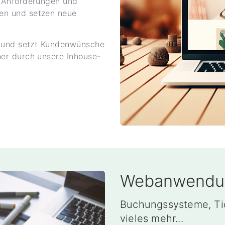
 Anforderungen und
en und setzen neue
t und setzt Kundenwünsche
er durch unsere Inhouse-
Webanwendu
Buchungssysteme, T
vieles mehr...