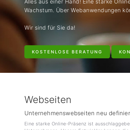
Alles aus einer Hand! Eine starke Onli
Wachstum. Über Webanwendungen könne
Wir sind für Sie da!
KOSTENLOSE BERATUNG
KO
Webseiten
Unternehmenswebseiten neu definier
Eine starke Online-Präsenz ist ausschlaggebe