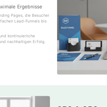
aximale Ergebnisse
anding Pages, die Besucher
nfachen Lead-Funnels bis
nd kontinuierliche
nd nachhaltigen Erfolg.