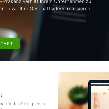
ne-Präsenz verhilft Ihrem Unternehmen zu
n wir Ihre Geschäftsideen realisieren.
NTAKT
t
nd für den Erfolg jedes