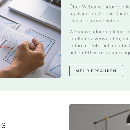
Über Webanwendungen kön
realisieren oder die Kund
Umsätze ermöglichen.
Webanwendungen können au
Intelligenz verwenden, um
in Ihrem Unternehmen bis
hohen Effizienzsteigerung
MEHR ERFAHREN
es