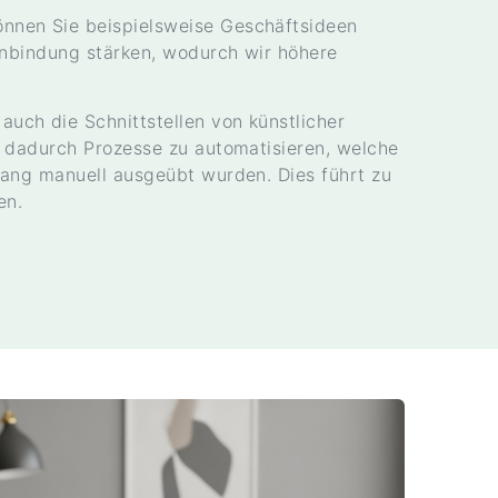
nen Sie beispielsweise Geschäftsideen
enbindung stärken, wodurch wir höhere
ch die Schnittstellen von künstlicher
 dadurch Prozesse zu automatisieren, welche
lang manuell ausgeübt wurden. Dies führt zu
en.