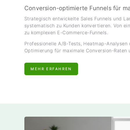
Conversion-optimierte Funnels für m
Strategisch entwickelte Sales Funnels und L
systematisch zu Kunden konvertieren. Von ei
zu komplexen E-Commerce-Funnels.
Professionelle A/B-Tests, Heatmap-Analysen u
Optimierung für maximale Conversion-Raten u
MEHR ERFAHREN