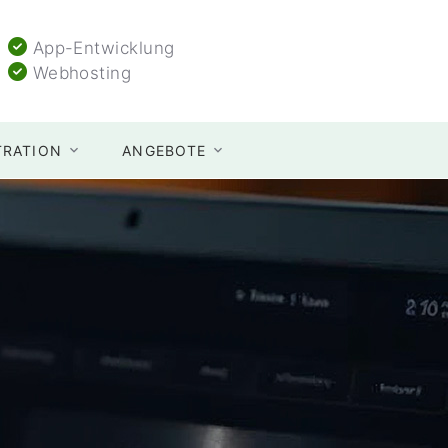
App-Entwicklung
Webhosting
TRATION
ANGEBOTE