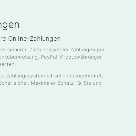
ngen
ere Online-Zahlungen
rem sicheren Zahlungssystem Zahlungen per
 Banküberweisung, PayPal, Kryptowährungen
sarten.
es Zahlungssystem ist schnell eingerichtet,
öchst sicher. Maximaler Schutz für Sie und