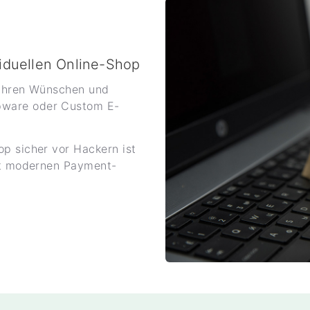
viduellen Online-Shop
 Ihren Wünschen und
pware oder Custom E-
p sicher vor Hackern ist
Mit modernen Payment-