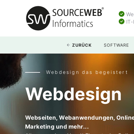
Web
IT-
ZURÜCK
SOFTWARE
Webdesign das begeistert
Webdesign
Webseiten, Webanwendungen, Online
Marketing und mehr...