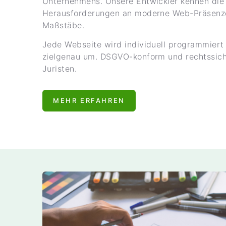
Unternehmens. Unsere Entwickler kennen die
Herausforderungen an moderne Web-Präsenz
Maßstäbe.
Jede Webseite wird individuell programmier
zielgenau um. DSGVO-konform und rechtssich
Juristen.
MEHR ERFAHREN